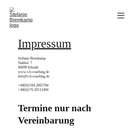
Impressum
Stefanie Bremkamp
Stahlstr. 7
40699 Erkrath
www.s-b-coaching.de
info@s-b-coaching.de
+49(0)2104.2005784
+49(0)176.20112494
Termine nur nach 
Vereinbarung